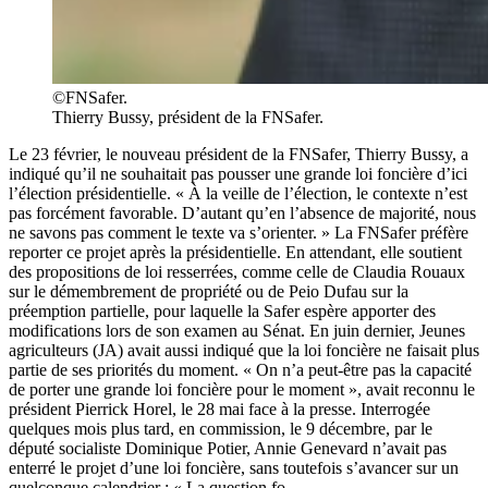
©FNSafer.
Thierry Bussy, président de la FNSafer.
Le 23 février, le nouveau président de la FNSafer, Thierry Bussy, a
indiqué qu’il ne souhaitait pas pousser une grande loi foncière d’ici
l’élection présidentielle. « À la veille de l’élection, le contexte n’est
pas forcément favorable. D’autant qu’en l’absence de majorité, nous
ne savons pas comment le texte va s’orienter. » La FNSafer préfère
reporter ce projet après la présidentielle. En attendant, elle soutient
des propositions de loi resserrées, comme celle de Claudia Rouaux
sur le démembrement de propriété ou de Peio Dufau sur la
préemption partielle, pour laquelle la Safer espère apporter des
modifications lors de son examen au Sénat. En juin dernier, Jeunes
agriculteurs (JA) avait aussi indiqué que la loi foncière ne faisait plus
partie de ses priorités du moment. « On n’a peut-être pas la capacité
de porter une grande loi foncière pour le moment », avait reconnu le
président Pierrick Horel, le 28 mai face à la presse. Interrogée
quelques mois plus tard, en commission, le 9 décembre, par le
député socialiste Dominique Potier, Annie Genevard n’avait pas
enterré le projet d’une loi foncière, sans toutefois s’avancer sur un
quelconque calendrier : « La question fo...