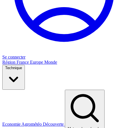
Se connecter
Région
France
Europe
Monde
Technique
Economie
Agrométéo
Découverte