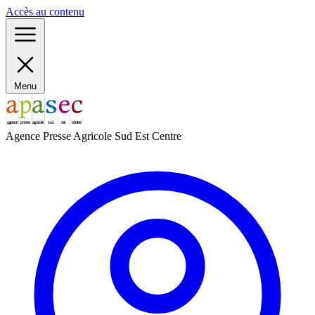
Panneau de gestion des cookies
Accès au contenu
Menu
Agence Presse Agricole Sud Est Centre