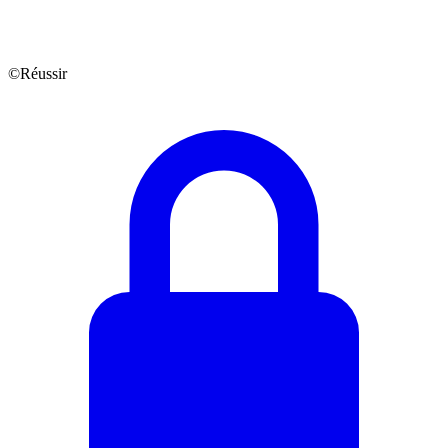
©Réussir