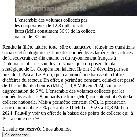
L’ensemble des volumes collectés par
les coopératives de 12,8 milliards de
litres (Mdl) constituent 56 % de la collecte
nationale. ©Cniel
Rendre la filière laitière forte, sûre et attractive ; réussir les transitions
sociales et écologiques et faire des coopératives laitières des actrices
de la souveraineté alimentaire et du rayonnement français à
l’international. Tels sont les trois axes qui composent le plan
stratégique de La Coopération laitière. Ils ont été dévoilés par son
président, Pascal Le Brun, qui a annoncé une hausse du chiffre
d’affaires du secteur. En effet, à périmètre constant, celui-ci est passé
de 11,2 milliards d’euros (Md€) à 11,8 Md€ en 2024, soit une
augmentation de 5 %. L’ensemble des volumes collectés par les
coopératives de 12,8 milliards de litres (Mdl) constituent 56 % de la
collecte nationale. Mais à périmètre constant (PC), la production
accuse un recul de 2 % passant de 11 Mdl en 2023 à 10,8 Mdl en
2024. Faut-il y voir un effet de la baisse des points de collecte qui, à
PC, a chuté de 5 % :...
La suite est réservée à nos abonnés.
Se connecter