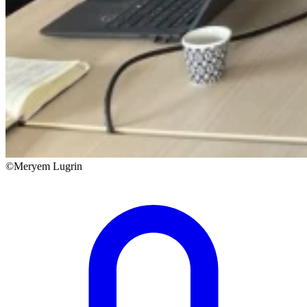
©Meryem Lugrin