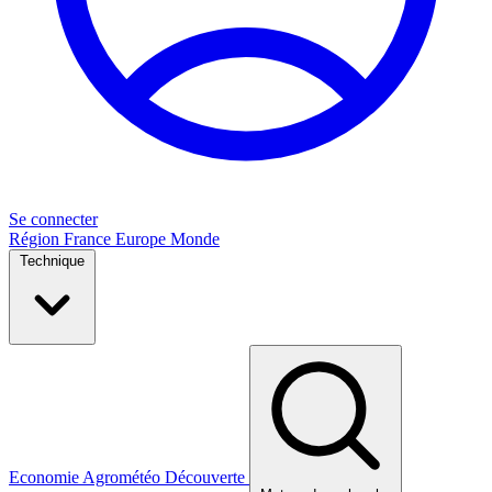
Se connecter
Région
France
Europe
Monde
Technique
Economie
Agrométéo
Découverte