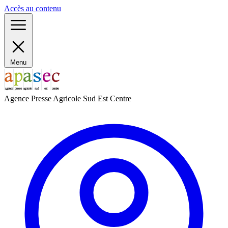
Panneau de gestion des cookies
Accès au contenu
Menu
Agence Presse Agricole Sud Est Centre