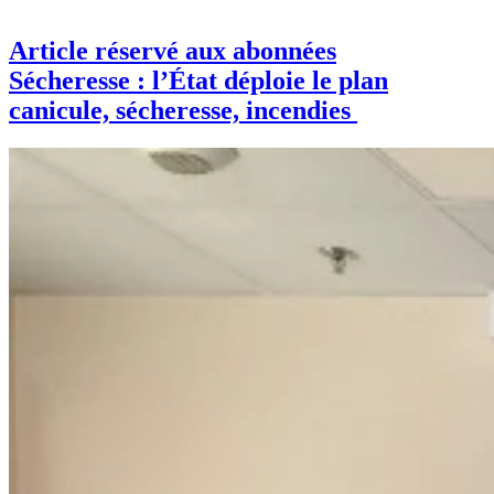
Article réservé aux abonnées
Sécheresse : l’État déploie le plan
canicule, sécheresse, incendies