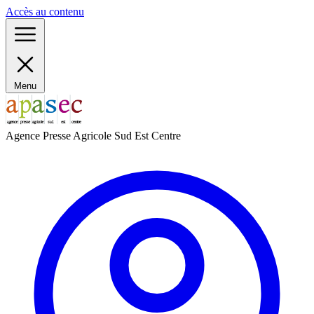
Panneau de gestion des cookies
Accès au contenu
Menu
Agence Presse Agricole Sud Est Centre