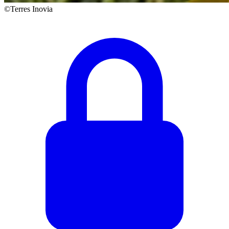
©Terres Inovia