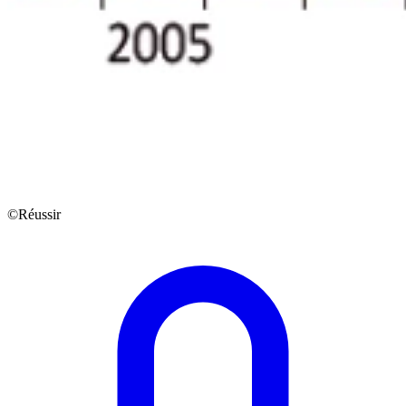
©Réussir