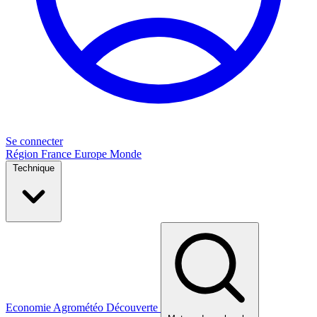
Se connecter
Région
France
Europe
Monde
Technique
Economie
Agrométéo
Découverte