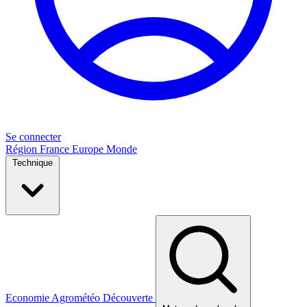
Se connecter
Région
France
Europe
Monde
Technique
Economie
Agrométéo
Découverte