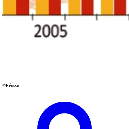
©Réussir