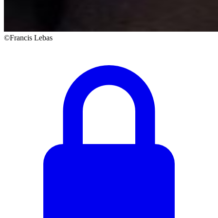
©Francis Lebas