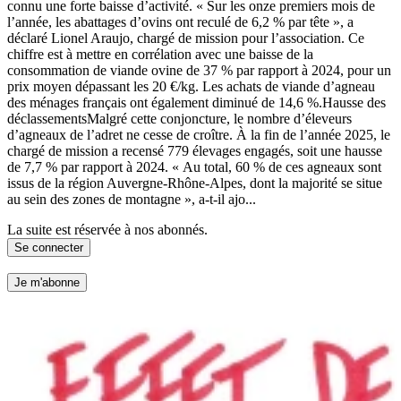
connu une forte baisse d’activité. « Sur les onze premiers mois de
l’année, les abattages d’ovins ont reculé de 6,2 % par tête », a
déclaré Lionel Araujo, chargé de mission pour l’association. Ce
chiffre est à mettre en corrélation avec une baisse de la
consommation de viande ovine de 37 % par rapport à 2024, pour un
prix moyen dépassant les 20 €/kg. Les achats de viande d’agneau
des ménages français ont également diminué de 14,6 %.Hausse des
déclassementsMalgré cette conjoncture, le nombre d’éleveurs
d’agneaux de l’adret ne cesse de croître. À la fin de l’année 2025, le
chargé de mission a recensé 779 élevages engagés, soit une hausse
de 7,7 % par rapport à 2024. « Au total, 60 % de ces agneaux sont
issus de la région Auvergne-Rhône-Alpes, dont la majorité se situe
au sein des zones de montagne », a-t-il ajo...
La suite est réservée à nos abonnés.
Se connecter
Je m'abonne