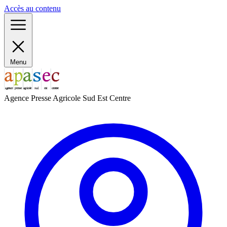
Panneau de gestion des cookies
Accès au contenu
Menu
Agence Presse Agricole Sud Est Centre