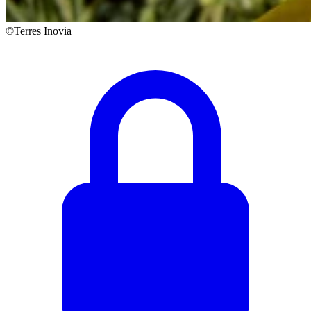
©Terres Inovia