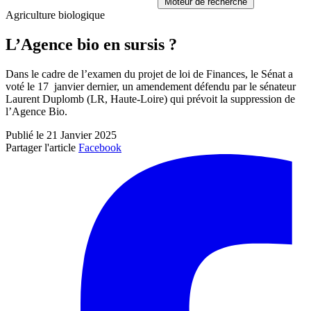
Moteur de recherche
Agriculture biologique
L’Agence bio en sursis ?
Dans le cadre de l’examen du projet de loi de Finances, le Sénat a
voté le 17 janvier dernier, un amendement défendu par le sénateur
Laurent Duplomb (LR, Haute-Loire) qui prévoit la suppression de
l’Agence Bio.
Publié le 21 Janvier 2025
Partager l'article
Facebook