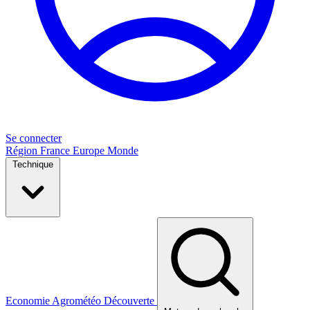
Se connecter
Région
France
Europe
Monde
Technique
Economie
Agrométéo
Découverte