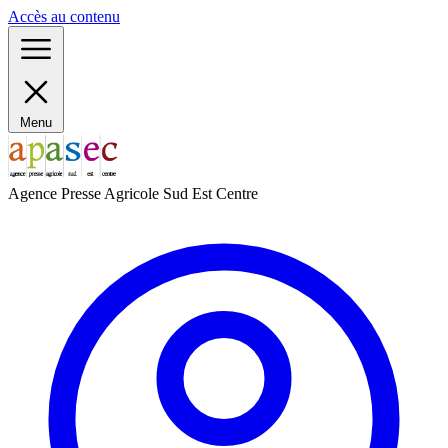
Panneau de gestion des cookies
Accès au contenu
Menu
Agence Presse Agricole Sud Est Centre