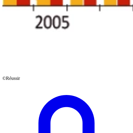
©Réussir