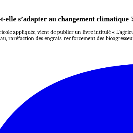
t-elle s’adapter au changement climatique 
cole appliquée, vient de publier un livre intitulé « L’agri
eau, raréfaction des engrais, renforcement des bioagresseurs