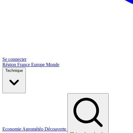
Se connecter
Région
France
Europe
Monde
Technique
Economie
Agrométéo
Découverte