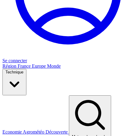
Se connecter
Région
France
Europe
Monde
Technique
Economie
Agrométéo
Découverte