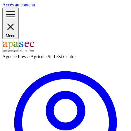
Panneau de gestion des cookies
Accès au contenu
Menu
Agence Presse Agricole Sud Est Centre