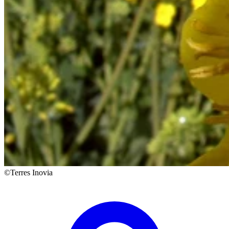
©Terres Inovia