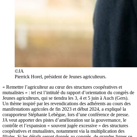
©JA
Pierrick Horel, président de Jeunes agriculteurs.
« Remettre l’agriculteur au cœur des structures coopératives et
mutualistes » : tel est l’intitulé du rapport d’orientation du congrès de
Jeunes agriculteurs, qui se tiendra les 3, 4 et 5 juin à Auch (Gers).
Un thème inspiré par les revendications des adhérents au cours des
manifestations agricoles de fin 2023 et début 2024, a expliqué la
corapporteur Stéphanie Lebègue, lors d’une conférence de presse.
JA veut apporter des pistes d’amélioration sur la gouvernance, le
contrôle et l’expansion « souvent jugée excessive » des structures
coopératives et mutualistes, notamment via la multiplication des
filiales. Si les détails seront donnés au congrès, de grandes lignes se