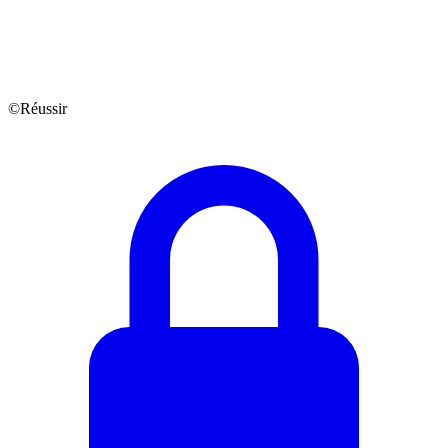
©Réussir