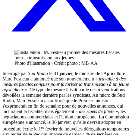
Photo d'illustration - Crédit photo : MB-AA
Interrogé par
Sud Radio
le 31 janvier, le ministre de l'Agriculture
Marc Fesneau a annoncé que son gouvernement «
travaille à des
mesures fiscales conçues pour favoriser la transmission à un jeune
agriculteur
». Ce type de mesure faisait partie des revendications
dévoilées la semaine dernière par les syndicats. Au micro de Sud
Radio, Marc Fesneau a confirmé que le Premier ministre
s'exprimerait en fin de semaine pour de nouvelles annonces, qui
incluraient la fiscalité, mais également «
des sujets de filière
», les
négociations commerciales et l'Union européenne. La Commission
européenne a annoncé, le 30 janvier, qu’elle devrait adopter en
er
procédure écrite le 1
février de nouvelles dérogations temporaires
aux règles de la Pac qui impose de garder 4 % de jachères ou