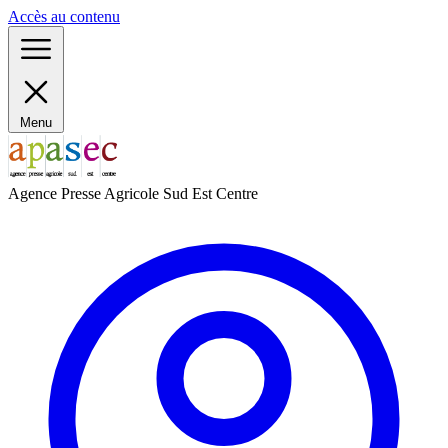
Panneau de gestion des cookies
Accès au contenu
Menu
Agence Presse Agricole Sud Est Centre