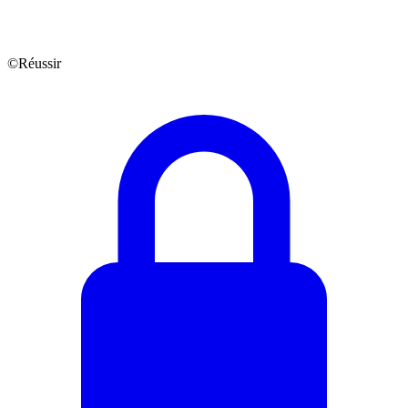
©Réussir