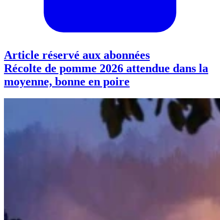
Article réservé aux abonnées
Récolte de pomme 2026 attendue dans la
moyenne, bonne en poire