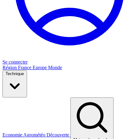
Se connecter
Région
France
Europe
Monde
Technique
Economie
Agrométéo
Découverte