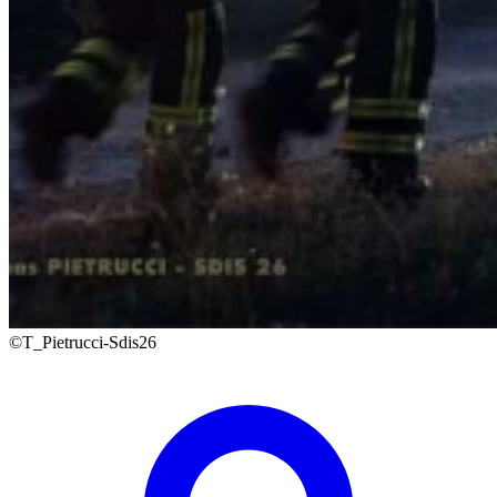
©T_Pietrucci-Sdis26