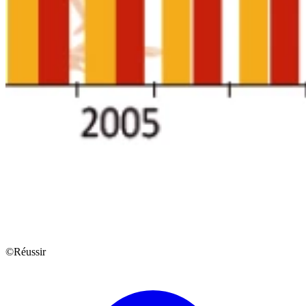
©Réussir