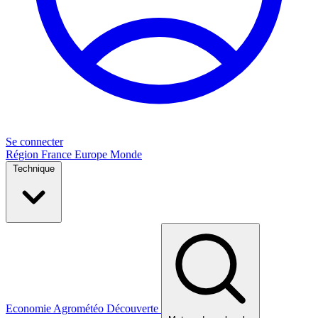
Se connecter
Région
France
Europe
Monde
Technique
Economie
Agrométéo
Découverte