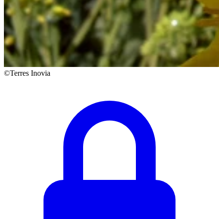
©Terres Inovia