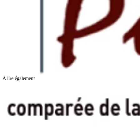
A lire également