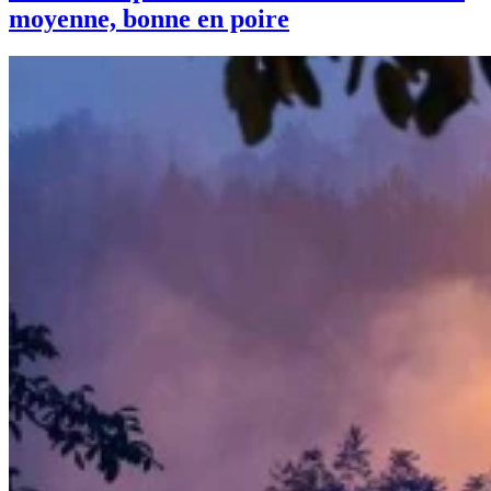
moyenne, bonne en poire