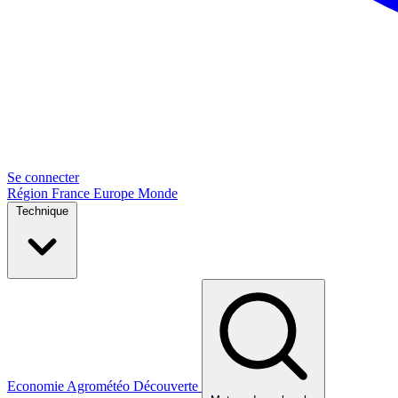
Se connecter
Région
France
Europe
Monde
Technique
Economie
Agrométéo
Découverte