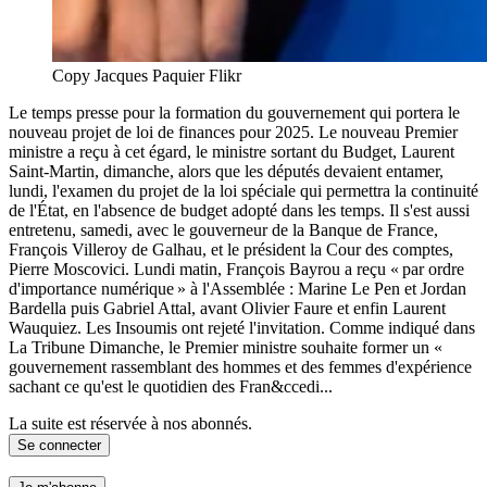
Copy Jacques Paquier Flikr
Le temps presse pour la formation du gouvernement qui portera le
nouveau projet de loi de finances pour 2025. Le nouveau Premier
ministre a reçu à cet égard, le ministre sortant du Budget, Laurent
Saint-Martin, dimanche, alors que les députés devaient entamer,
lundi, l'examen du projet de la loi spéciale qui permettra la continuité
de l'État, en l'absence de budget adopté dans les temps. Il s'est aussi
entretenu, samedi, avec le gouverneur de la Banque de France,
François Villeroy de Galhau, et le président la Cour des comptes,
Pierre Moscovici. Lundi matin, François Bayrou a reçu « par ordre
d'importance numérique » à l'Assemblée : Marine Le Pen et Jordan
Bardella puis Gabriel Attal, avant Olivier Faure et enfin Laurent
Wauquiez. Les Insoumis ont rejeté l'invitation. Comme indiqué dans
La Tribune Dimanche, le Premier ministre souhaite former un «
gouvernement rassemblant des hommes et des femmes d'expérience
sachant ce qu'est le quotidien des Fran&ccedi...
La suite est réservée à nos abonnés.
Se connecter