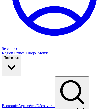
Se connecter
Région
France
Europe
Monde
Technique
Economie
Agrométéo
Découverte