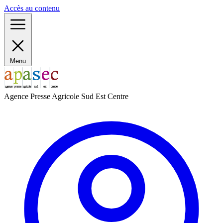
Panneau de gestion des cookies
Accès au contenu
Menu
Agence Presse Agricole Sud Est Centre