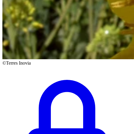
©Terres Inovia