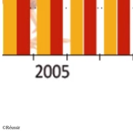
©Réussir