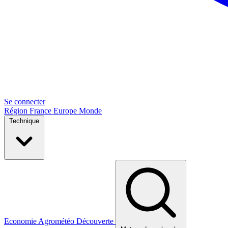
Se connecter
Région
France
Europe
Monde
Technique
Economie
Agrométéo
Découverte