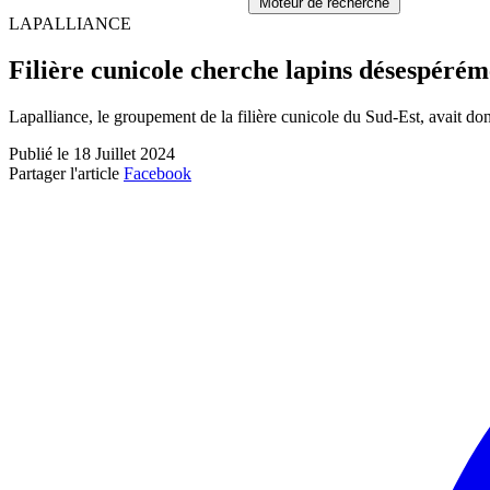
Moteur de recherche
LAPALLIANCE
Filière cunicole cherche lapins désespérém
Lapalliance, le groupement de la filière cunicole du Sud-Est, avait do
Publié le 18 Juillet 2024
Partager l'article
Facebook