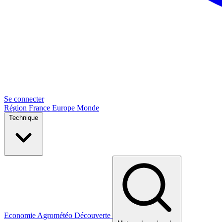
Se connecter
Région
France
Europe
Monde
Technique
Economie
Agrométéo
Découverte