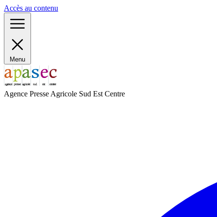
Panneau de gestion des cookies
Accès au contenu
Menu
Agence Presse Agricole Sud Est Centre