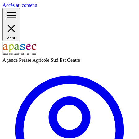
Panneau de gestion des cookies
Accès au contenu
Menu
Agence Presse Agricole Sud Est Centre