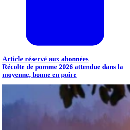
Article réservé aux abonnées
Récolte de pomme 2026 attendue dans la
moyenne, bonne en poire