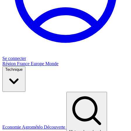
Se connecter
Région
France
Europe
Monde
Technique
Economie
Agrométéo
Découverte