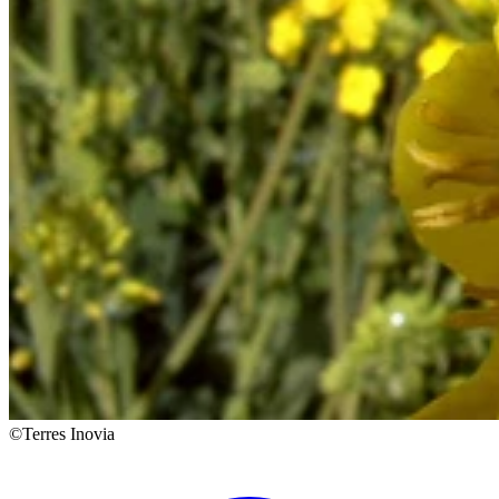
©Terres Inovia