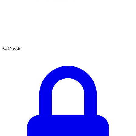
©Réussir