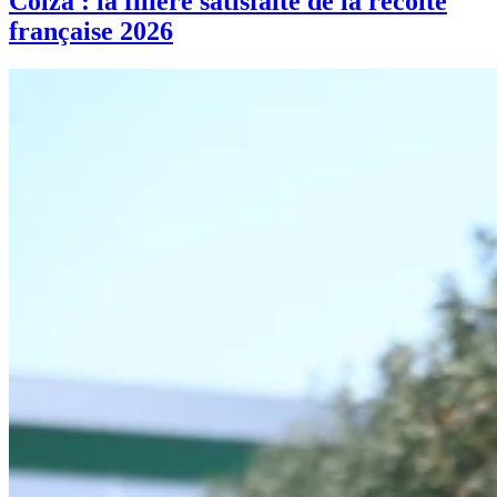
Colza : la filière satisfaite de la récolte
française 2026