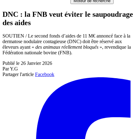
Moteur de recherche
DNC : la FNB veut éviter le saupoudrage
des aides
SOUTIEN / Le second fonds d’aides de 11 M€ annoncé face à la
dermatose nodulaire contagieuse (DNC) doit être réservé aux
éleveurs ayant «
des animaux réellement bloqués
», revendique la
Fédération nationale bovine (FNB).
Publié le 26 Janvier 2026
Par Y.G
Partager l'article
Facebook