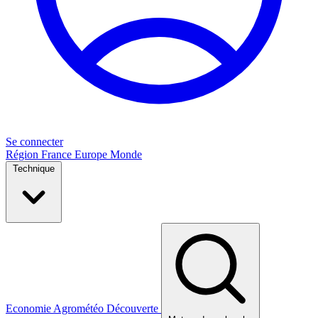
Se connecter
Région
France
Europe
Monde
Technique
Economie
Agrométéo
Découverte