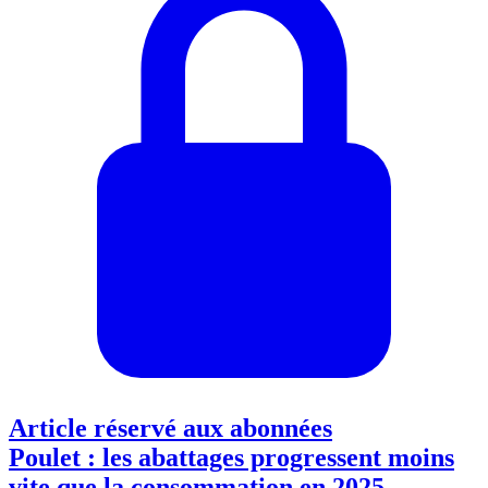
Article réservé aux abonnées
Poulet : les abattages progressent moins
vite que la consommation en 2025