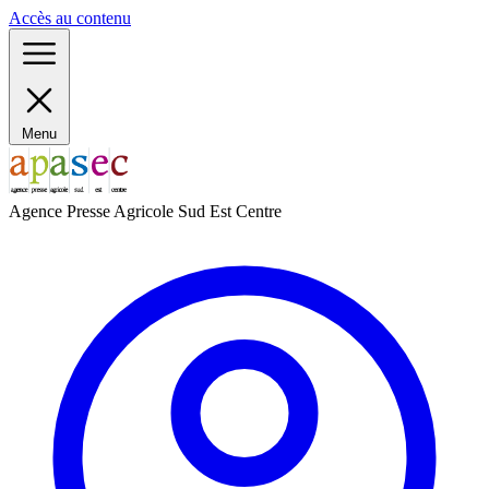
Panneau de gestion des cookies
Accès au contenu
Menu
Agence Presse Agricole Sud Est Centre