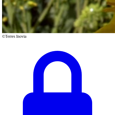
©Terres Inovia