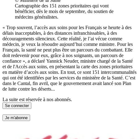
© Ministère de la Santé
Cartographie des 151 zones prioritaires qui vont
bénéficier, dès le mois de septembre, du soutien de
médecins généralistes.
« Trop souvent, l’accès aux soins pour les Français se heurte à des
délais inacceptables, à des distances infranchissables, à des
découragements silencieux. Cette réalité, je l’ai vécue comme
médecin, je veux la résoudre aujourd’hui comme ministre. Pour les
Français, la santé ne peut plus être un parcours du combattant. Elle
doit redevenir pour eux, grâce à nos soignants, un parcours de
confiance », a déclaré Yannick Neuder, ministre chargé de la Santé
et de l'Accès aux soins, en présentant la carte des zones prioritaires
en matière d’accès aux soins. En tout, ce sont 151 intercommunalités
qui ont été identifiées par les services du ministère de la Santé. C’est
dans le Cantal, fin avril, que le gouvernement avait lancé son Plan
de lutte contre les déserts...
La suite est réservée à nos abonnés.
Se connecter
Je m'abonne