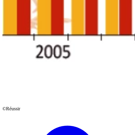
©Réussir