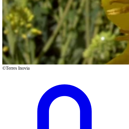
©Terres Inovia