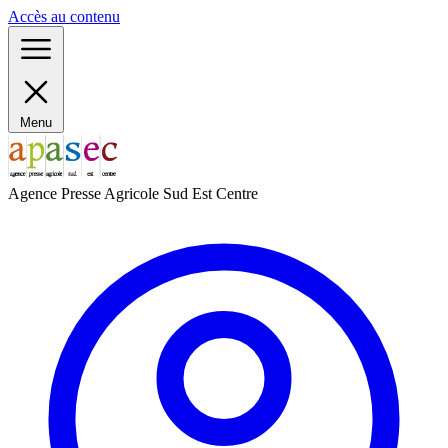
Panneau de gestion des cookies
Accès au contenu
Menu
Agence Presse Agricole Sud Est Centre