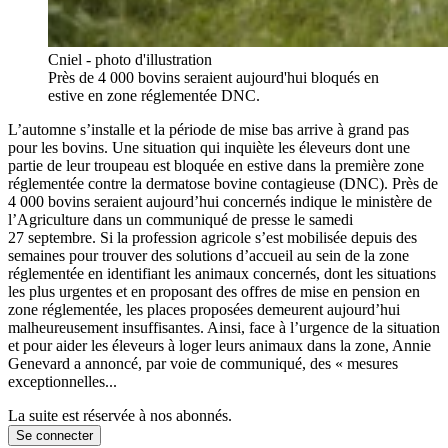
Cniel - photo d'illustration
Près de 4 000 bovins seraient aujourd'hui bloqués en
estive en zone réglementée DNC.
L’automne s’installe et la période de mise bas arrive à grand pas
pour les bovins. Une situation qui inquiète les éleveurs dont une
partie de leur troupeau est bloquée en estive dans la première zone
réglementée contre la dermatose bovine contagieuse (DNC). Près de
4 000 bovins seraient aujourd’hui concernés indique le ministère de
l’Agriculture dans un communiqué de presse le samedi
27 septembre. Si la profession agricole s’est mobilisée depuis des
semaines pour trouver des solutions d’accueil au sein de la zone
réglementée en identifiant les animaux concernés, dont les situations
les plus urgentes et en proposant des offres de mise en pension en
zone réglementée, les places proposées demeurent aujourd’hui
malheureusement insuffisantes. Ainsi, face à l’urgence de la situation
et pour aider les éleveurs à loger leurs animaux dans la zone, Annie
Genevard a annoncé, par voie de communiqué, des « mesures
exceptionnelles...
La suite est réservée à nos abonnés.
Se connecter