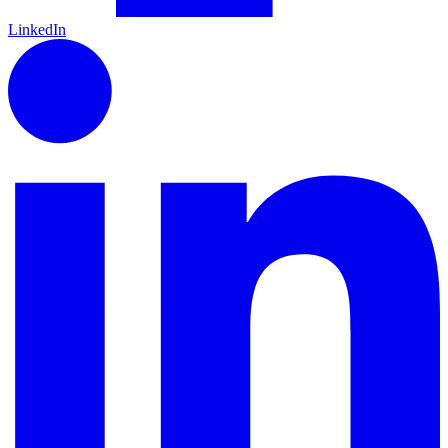
LinkedIn