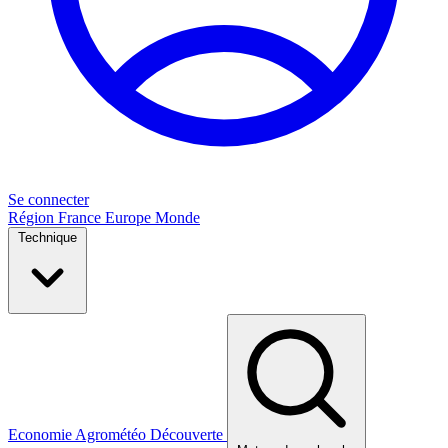
Se connecter
Région
France
Europe
Monde
Technique
Economie
Agrométéo
Découverte