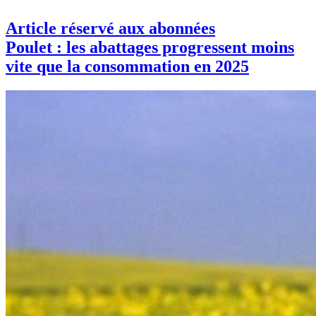
Article réservé aux abonnées
Poulet : les abattages progressent moins
vite que la consommation en 2025