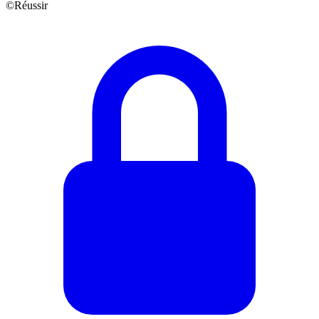
©Réussir