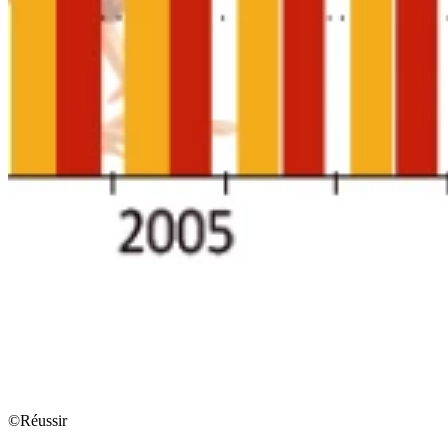
©Réussir