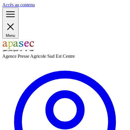
Panneau de gestion des cookies
Accès au contenu
Menu
Agence Presse Agricole Sud Est Centre