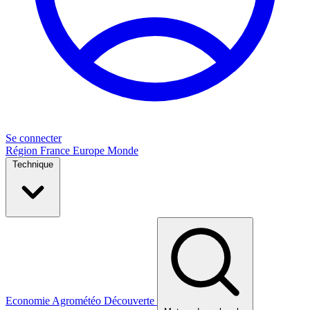
Se connecter
Région
France
Europe
Monde
Technique
Economie
Agrométéo
Découverte