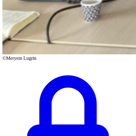
©Meryem Lugrin