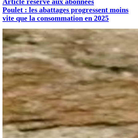
Article réservé aux abonnées
Poulet : les abattages progressent moins
vite que la consommation en 2025