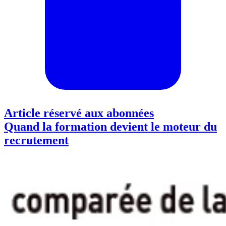
Article réservé aux abonnées
Quand la formation devient le moteur du
recrutement