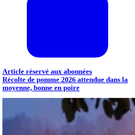
Article réservé aux abonnées
Récolte de pomme 2026 attendue dans la
moyenne, bonne en poire