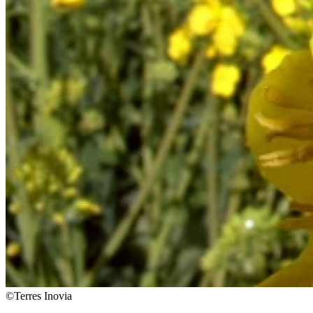
©Terres Inovia