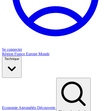
Se connecter
Région
France
Europe
Monde
Technique
Economie
Agrométéo
Découverte