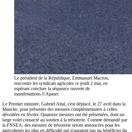
Le président de la République, Emmanuel Macron,
rencontre les syndicats agricoles ce jeudi 2 mai, en
espérant conclure la séquence ouverte de
manifestations.©Apasec
Le Premier ministre, Gabriel Attal, s'est déplacé, le 27 avril dans la
Manche, pour présenter des mesures complémentaires à celles
dévoilées en février. Quatorze mesures ont été présentées, dont un
large volet consacré au soutien à la trésorerie. Comme demandé par
la FNSEA, des mesures de trésorerie seront annoncées pour les
agriculteurs les plus en difficulté qui n'auraient pas pu bénéficier du