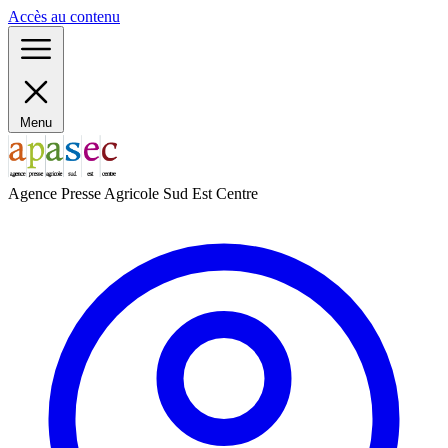
Panneau de gestion des cookies
Accès au contenu
Menu
Agence Presse Agricole Sud Est Centre