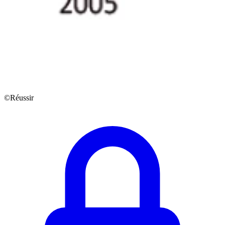
©Réussir