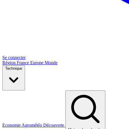
Se connecter
Région
France
Europe
Monde
Technique
Economie
Agrométéo
Découverte