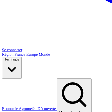
Se connecter
Région
France
Europe
Monde
Technique
Economie
Agrométéo
Découverte