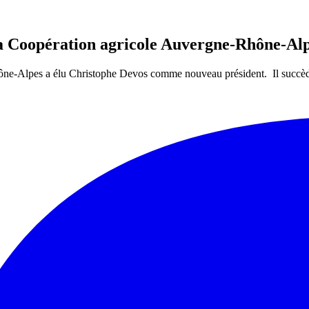
a Coopération agricole Auvergne-Rhône-Al
ône-Alpes a élu Christophe Devos comme nouveau président. Il succèd