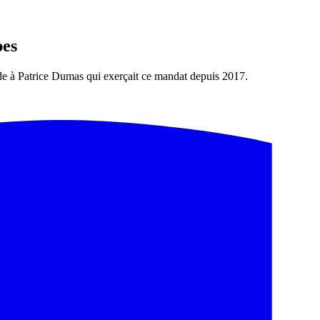
pes
e à Patrice Dumas qui exerçait ce mandat depuis 2017.