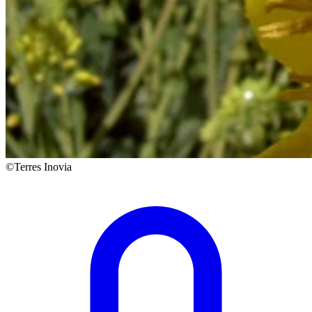
©Terres Inovia