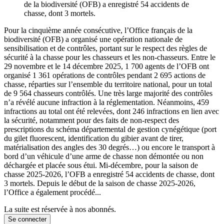
de la biodiversité (OFB) a enregistré 54 accidents de
chasse, dont 3 mortels.
Pour la cinquième année consécutive, l’Office français de la
biodiversité (OFB) a organisé une opération nationale de
sensibilisation et de contrôles, portant sur le respect des règles de
sécurité à la chasse pour les chasseurs et les non-chasseurs. Entre le
29 novembre et le 14 décembre 2025, 1 700 agents de l’OFB ont
organisé 1 361 opérations de contrôles pendant 2 695 actions de
chasse, réparties sur l’ensemble du territoire national, pour un total
de 9 564 chasseurs contrôlés. Une très large majorité des contrôles
n’a révélé aucune infraction à la réglementation. Néanmoins, 459
infractions au total ont été relevées, dont 246 infractions en lien avec
la sécurité, notamment pour des faits de non-respect des
prescriptions du schéma départemental de gestion cynégétique (port
du gilet fluorescent, identification du gibier avant de tirer,
matérialisation des angles des 30 degrés…) ou encore le transport à
bord d’un véhicule d’une arme de chasse non démontée ou non
déchargée et placée sous étui. Mi-décembre, pour la saison de
chasse 2025-2026, l’OFB a enregistré 54 accidents de chasse, dont
3 mortels. Depuis le début de la saison de chasse 2025-2026,
l’Office a également procédé...
La suite est réservée à nos abonnés.
Se connecter