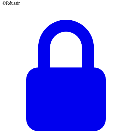
©Réussir