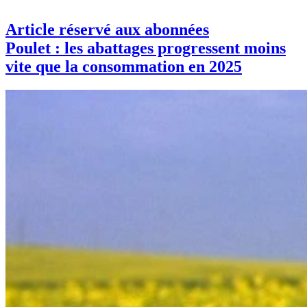
Article réservé aux abonnées
Poulet : les abattages progressent moins
vite que la consommation en 2025