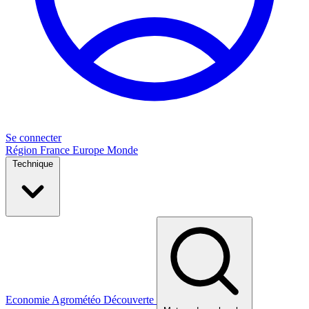
Se connecter
Région
France
Europe
Monde
Technique
Economie
Agrométéo
Découverte