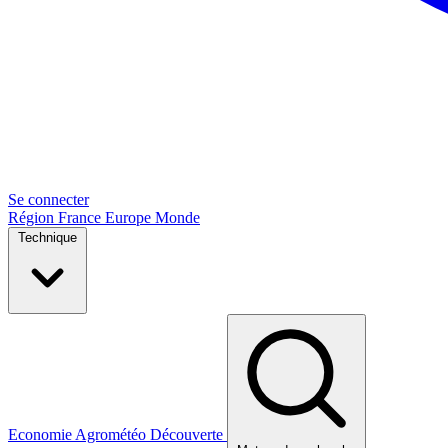
Se connecter
Région
France
Europe
Monde
Technique
Economie
Agrométéo
Découverte