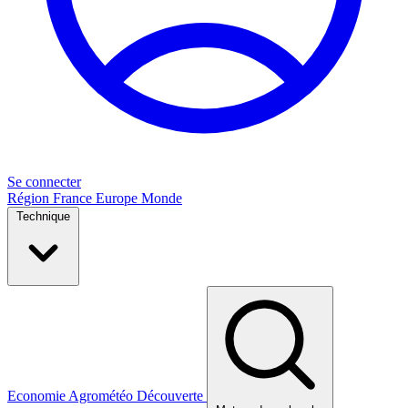
Se connecter
Région
France
Europe
Monde
Technique
Economie
Agrométéo
Découverte