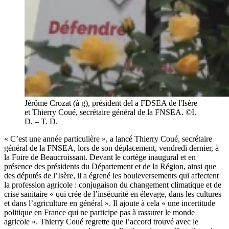
Jérôme Crozat (à g), président del a FDSEA de l'Isère
et Thierry Coué, secrétaire général de la FNSEA. ©I.
D. – T. D.
« C’est une année particulière », a lancé Thierry Coué, secrétaire
général de la FNSEA, lors de son déplacement, vendredi dernier, à
la Foire de Beaucroissant. Devant le cortège inaugural et en
présence des présidents du Département et de la Région, ainsi que
des députés de l’Isère, il a égrené les bouleversements qui affectent
la profession agricole : conjugaison du changement climatique et de
crise sanitaire « qui crée de l’insécurité en élevage, dans les cultures
et dans l’agriculture en général ». Il ajoute à cela « une incertitude
politique en France qui ne participe pas à rassurer le monde
agricole ». Thierry Coué regrette que l’accord trouvé avec le