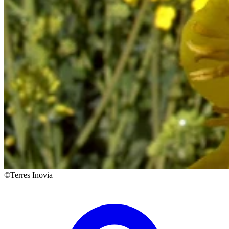
©Terres Inovia