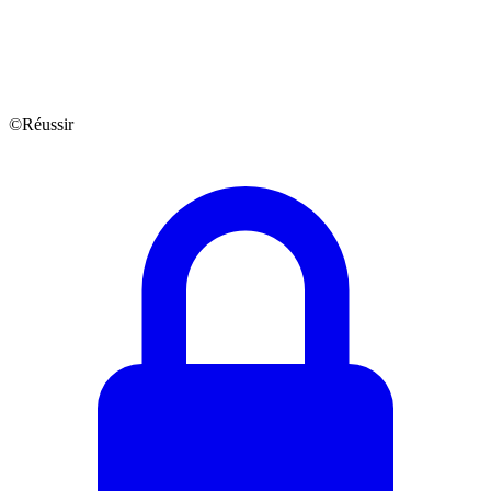
©Réussir