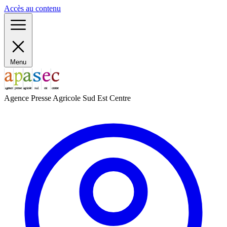
Panneau de gestion des cookies
Accès au contenu
Menu
Agence Presse Agricole Sud Est Centre