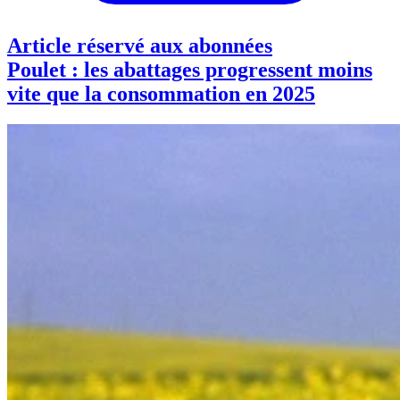
Article réservé aux abonnées
Poulet : les abattages progressent moins
vite que la consommation en 2025