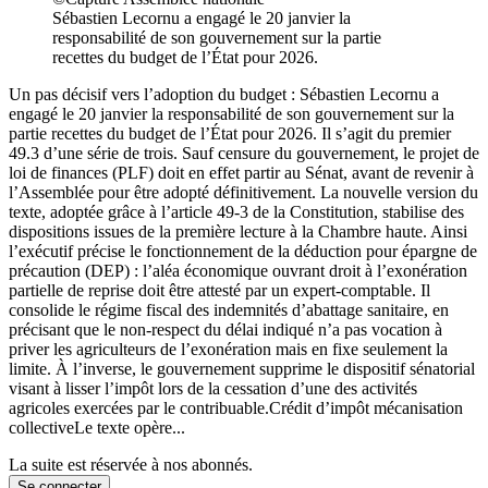
Sébastien Lecornu a engagé le 20 janvier la
responsabilité de son gouvernement sur la partie
recettes du budget de l’État pour 2026.
Un pas décisif vers l’adoption du budget : Sébastien Lecornu a
engagé le 20 janvier la responsabilité de son gouvernement sur la
partie recettes du budget de l’État pour 2026. Il s’agit du premier
49.3 d’une série de trois. Sauf censure du gouvernement, le projet de
loi de finances (PLF) doit en effet partir au Sénat, avant de revenir à
l’Assemblée pour être adopté définitivement. La nouvelle version du
texte, adoptée grâce à l’article 49-3 de la Constitution, stabilise des
dispositions issues de la première lecture à la Chambre haute. Ainsi
l’exécutif précise le fonctionnement de la déduction pour épargne de
précaution (DEP) : l’aléa économique ouvrant droit à l’exonération
partielle de reprise doit être attesté par un expert-comptable. Il
consolide le régime fiscal des indemnités d’abattage sanitaire, en
précisant que le non-respect du délai indiqué n’a pas vocation à
priver les agriculteurs de l’exonération mais en fixe seulement la
limite. À l’inverse, le gouvernement supprime le dispositif sénatorial
visant à lisser l’impôt lors de la cessation d’une des activités
agricoles exercées par le contribuable.Crédit d’impôt mécanisation
collectiveLe texte opère...
La suite est réservée à nos abonnés.
Se connecter