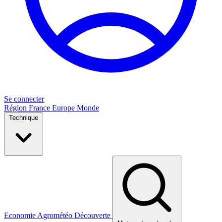
Se connecter
Région
France
Europe
Monde
Technique
Economie
Agrométéo
Découverte