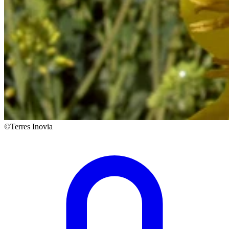
©Terres Inovia