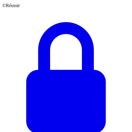
©Réussir