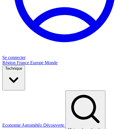
Se connecter
Région
France
Europe
Monde
Technique
Economie
Agrométéo
Découverte