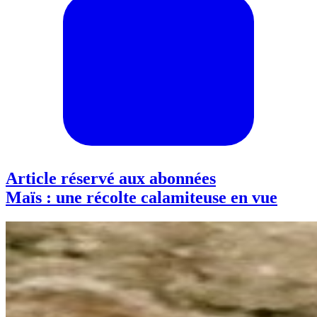
Article réservé aux abonnées
Maïs : une récolte calamiteuse en vue