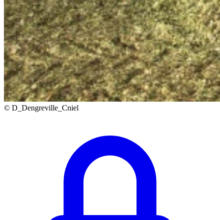
© D_Dengreville_Cniel