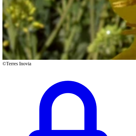
©Terres Inovia