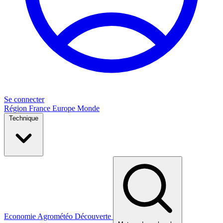
Se connecter
Région
France
Europe
Monde
Technique
Economie
Agrométéo
Découverte