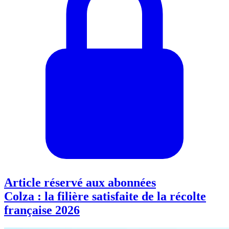
Article réservé aux abonnées
Colza : la filière satisfaite de la récolte
française 2026