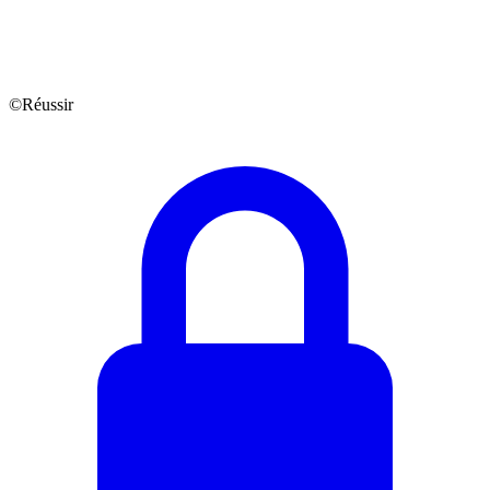
©Réussir