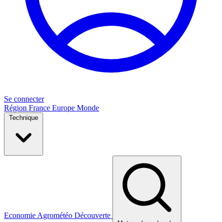
Se connecter
Région
France
Europe
Monde
Technique
Economie
Agrométéo
Découverte