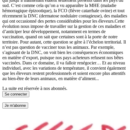
qui jusqu’à maintenant étaient seulement présents dans les pays du
sud. C’est comme cela qu’on a vu apparaître la MHE (maladie
hémorragique épizootique), la FCO (fièvre catarrhale ovine) et tout
récemment la DNC (dermatose nodulaire contagieuse), des maladies
qui ont occasionné des pertes considérables pour les éleveurs.Cette
évolution nous impose de travailler sur la gestion de ces maladies et
d’anticiper leur développement, notamment en termes de
vaccination, quand on sait que certaines sont à la porte de notre
territoire. Pour autant, cette question se gère à l’échelon territorial. Il
n’est pas question de vacciner tous les animaux. Par exemple,
s’agissant de la DNC, on voit bien les conséquences économiques
en matière d’export, puisque nos pays acheteurs refusent nos bêtes
vaccinées. Dans ce domaine, il va falloir renégocier… Et au niveau
individuel, avec les variations de température, il convient également
que les éleveurs restent professionnels et soient encore plus attentifs
au bien-être de leurs animaux, en matière d’aliment...
La suite est réservée à nos abonnés.
Se connecter
Je m'abonne