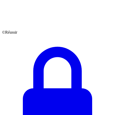
©Réussir