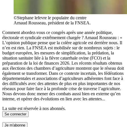
©Stephane lefevre le populaire du centre
Arnaud Rousseau, président de la FNSEA.
Comment abordez-vous ce congrès après une année politique,
électorale et syndicale extrêmement chargée ? Arnaud Rousseau : «
L’opinion publique pense que la colère agricole est derrière nous. Il
n’en est rien. La FNSEA est mobilisée sur de nombreux sujets : le
budget européen, les mesures de simplification, la prédation, la
situation sanitaire liée à la fièvre catarrhale ovine (FCO) et la
préparation de la loi de finances 2026. Les récents résultats obtenus
aux élections des chambres d’agriculture montrent que le réseau doit
également se transformer. Dans ce contexte incertain, les fédérations
départementales et associations d’agriculteurs adhérentes font face à
des difficultés avec des attentes de plus en plus importantes de nos
réseaux pour faire face à la profonde crise de traverse l’agriculture.
Nous devons donc mener des combats aussi bien en externe qu’en
interne, et opérer des évolutions en lien avec les attentes...
La suite est réservée à nos abonnés.
Se connecter
Je m'abonne