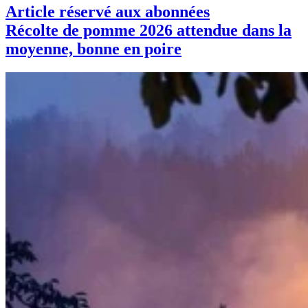
Article réservé aux abonnées
Récolte de pomme 2026 attendue dans la
moyenne, bonne en poire