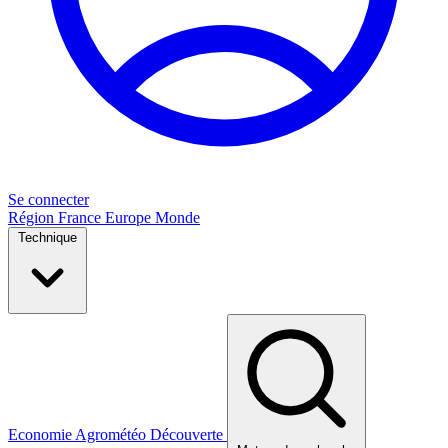
Se connecter
Région
France
Europe
Monde
Technique
Economie
Agrométéo
Découverte