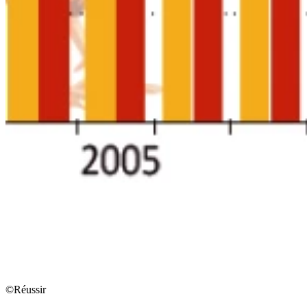
©Réussir