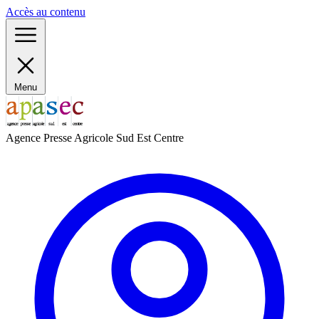
Panneau de gestion des cookies
Accès au contenu
Menu
Agence Presse Agricole Sud Est Centre