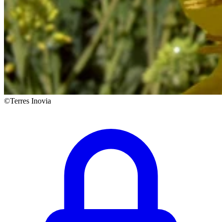
©Terres Inovia