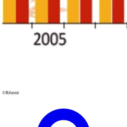
©Réussir