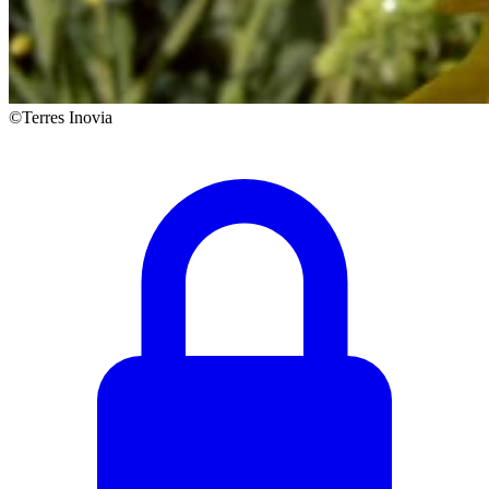
©Terres Inovia