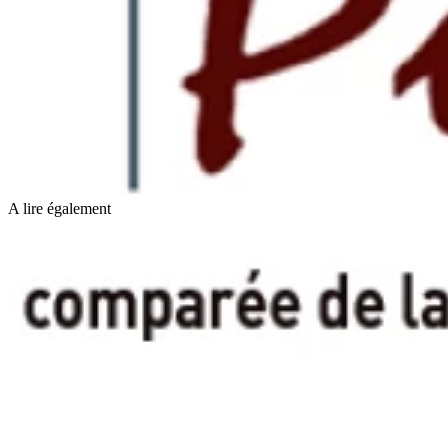
A lire également