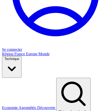
Se connecter
Région
France
Europe
Monde
Technique
Economie
Agrométéo
Découverte