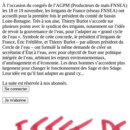
À l’occasion du congrès de l’AGPM (Producteurs de maïs-FNSEA)
les 18 et 19 novembre, les Irrigants de France (réseau FNSEA) ont
accueilli pour la première fois le président du comité de bassin
Loire-Bretagne. Très à son aise, Thierry Burlot s’accorde sur
plusieurs points avec le syndicat des irrigants, notamment sur l’idée
de revoir la gouvernance de l’eau, pour l’adapter au « grand cycle
de l’eau ». Symbole de cette concorde, le président d’Irrigants de
France, Éric Frétillère, et Thierry Burlot – par ailleurs président du
Cercle de l’eau – ont formulé la même demande de créer un
secrétariat d’État à l’eau, avec pour objectif de fixer une politique
intégrée de l’eau, arbitrant les enjeux environnementaux,
d’aménagement et d’économie. Les deux hommes s’accordent plus
largement pour changer le fonctionnement des Sage et des Sdage.
Leur idée est qu’il faut adapter au grand cy...
La suite est réservée à nos abonnés.
Se connecter
Je m'abonne