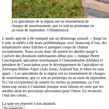
Les apiculteurs de la région ont eu énormément de
charges de nourrissement, que ce soit au printemps ou
au mois de septembre. ©Shutterstock
L’année apicole a été marquée par un démarrage poussif. « Jusqu’au
6 juin, la météo a été assez problématique, avec beaucoup d’eau, des
températures assez fraîches et quelques coups de chaleur
exceptionnels. Nous avons donc dû nourrir les abeilles jusqu’à
l’arrivée des floraisons intéressantes début juin », indique Pierre
Gaschignard, apiculteur transhumant à Chateaudouble (Drôme) et
président de l’association pour le développement de l'apiculture en
Auvergne-Rhône-Alpes (Ada Aura). Aujourd’hui, le bilan est sans
appel. « Les apiculteurs de la région ont eu énormément de charges
de nourrissement, que ce soit au printemps ou au mois de septembre.
Si c’est exceptionnel de nourrir les ruches au printemps, ça l’est
beaucoup moins à l’automne puisque nous faisons en sorte que les
abeilles aient les provisions nécessaires pour l’hiver. En revanche,
l’état des coloni...
La suite est réservée à nos abonnés.
Se connecter