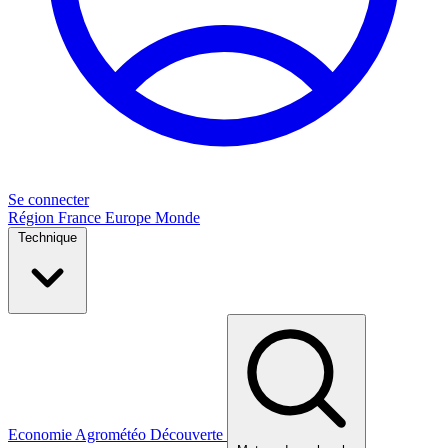
Se connecter
Région
France
Europe
Monde
Technique
Economie
Agrométéo
Découverte