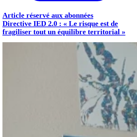
Article réservé aux abonnées
Directive IED 2.0 : « Le risque est de
fragiliser tout un équilibre territorial »