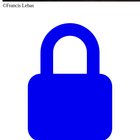
©Francis Lebas