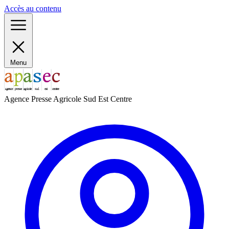
Panneau de gestion des cookies
Accès au contenu
Menu
Agence Presse Agricole Sud Est Centre