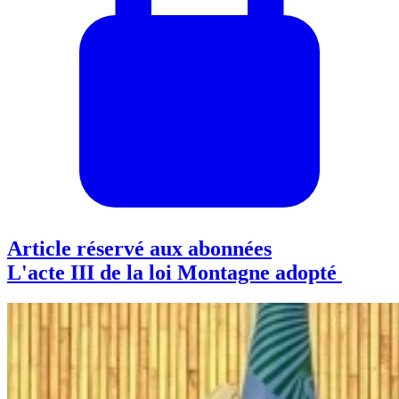
Article réservé aux abonnées
L'acte III de la loi Montagne adopté