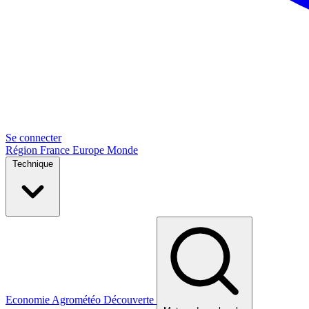
Se connecter
Région
France
Europe
Monde
Technique
Economie
Agrométéo
Découverte