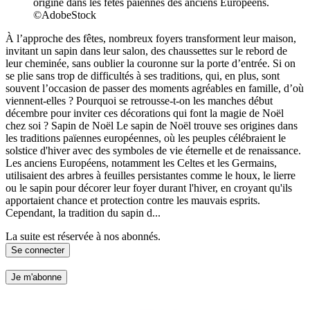
origine dans les fêtes païennes des anciens Européens.
©AdobeStock
À l’approche des fêtes, nombreux foyers transforment leur maison,
invitant un sapin dans leur salon, des chaussettes sur le rebord de
leur cheminée, sans oublier la couronne sur la porte d’entrée. Si on
se plie sans trop de difficultés à ses traditions, qui, en plus, sont
souvent l’occasion de passer des moments agréables en famille, d’où
viennent-elles ? Pourquoi se retrousse-t-on les manches début
décembre pour inviter ces décorations qui font la magie de Noël
chez soi ? Sapin de Noël Le sapin de Noël trouve ses origines dans
les traditions païennes européennes, où les peuples célébraient le
solstice d'hiver avec des symboles de vie éternelle et de renaissance.
Les anciens Européens, notamment les Celtes et les Germains,
utilisaient des arbres à feuilles persistantes comme le houx, le lierre
ou le sapin pour décorer leur foyer durant l'hiver, en croyant qu'ils
apportaient chance et protection contre les mauvais esprits.
Cependant, la tradition du sapin d...
La suite est réservée à nos abonnés.
Se connecter
Je m'abonne