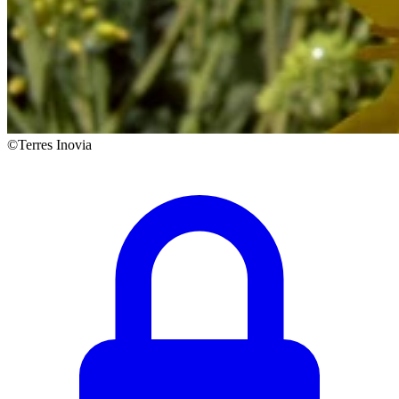
©Terres Inovia