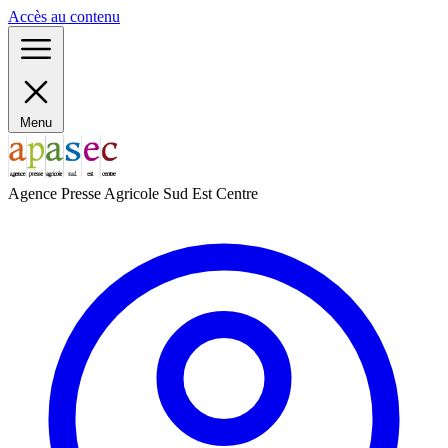
Panneau de gestion des cookies
Accès au contenu
Menu
Agence Presse Agricole Sud Est Centre