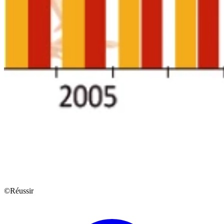
©Réussir