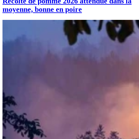
Récolte de pomme 2026 attendue dans la
moyenne, bonne en poire