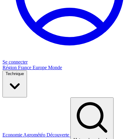
Se connecter
Région
France
Europe
Monde
Technique
Economie
Agrométéo
Découverte