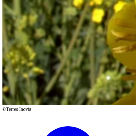
©Terres Inovia