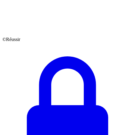
©Réussir