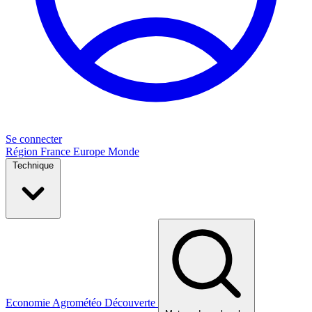
Se connecter
Région
France
Europe
Monde
Technique
Economie
Agrométéo
Découverte