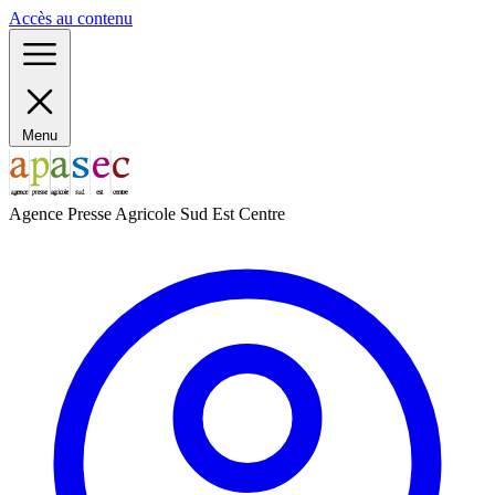
Panneau de gestion des cookies
Accès au contenu
Menu
Agence Presse Agricole Sud Est Centre