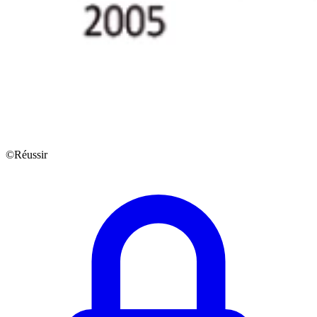
©Réussir