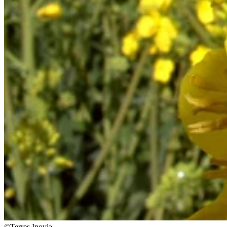
©Terres Inovia