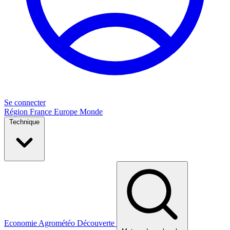
Se connecter
Région
France
Europe
Monde
Technique
Economie
Agrométéo
Découverte