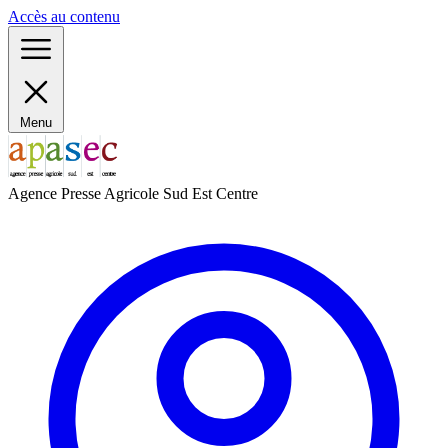
Panneau de gestion des cookies
Accès au contenu
Menu
Agence Presse Agricole Sud Est Centre