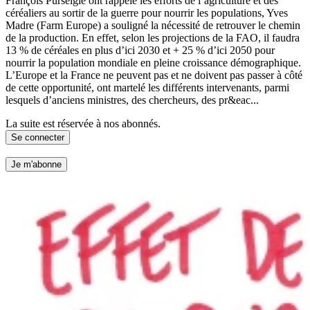
François Purseigle ont rappelé les efforts de l’agriculture et des
céréaliers au sortir de la guerre pour nourrir les populations, Yves
Madre (Farm Europe) a souligné la nécessité de retrouver le chemin
de la production. En effet, selon les projections de la FAO, il faudra
13 % de céréales en plus d’ici 2030 et + 25 % d’ici 2050 pour
nourrir la population mondiale en pleine croissance démographique.
L’Europe et la France ne peuvent pas et ne doivent pas passer à côté
de cette opportunité, ont martelé les différents intervenants, parmi
lesquels d’anciens ministres, des chercheurs, des pr&eac...
La suite est réservée à nos abonnés.
Se connecter
Je m'abonne