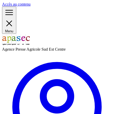
Panneau de gestion des cookies
Accès au contenu
Menu
Agence Presse Agricole Sud Est Centre