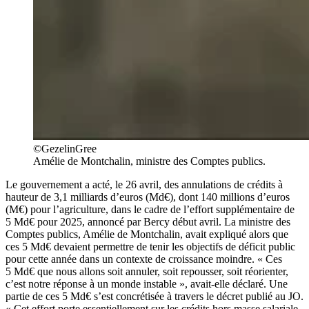
©GezelinGree
Amélie de Montchalin, ministre des Comptes publics.
Le gouvernement a acté, le 26 avril, des annulations de crédits à
hauteur de 3,1 milliards d’euros (Md€), dont 140 millions d’euros
(M€) pour l’agriculture, dans le cadre de l’effort supplémentaire de
5 Md€ pour 2025, annoncé par Bercy début avril. La ministre des
Comptes publics, Amélie de Montchalin, avait expliqué alors que
ces 5 Md€ devaient permettre de tenir les objectifs de déficit public
pour cette année dans un contexte de croissance moindre. « Ces
5 Md€ que nous allons soit annuler, soit repousser, soit réorienter,
c’est notre réponse à un monde instable », avait-elle déclaré. Une
partie de ces 5 Md€ s’est concrétisée à travers le décret publié au JO.
« Cet effort porte essentiellement sur les crédits hors masse salariale