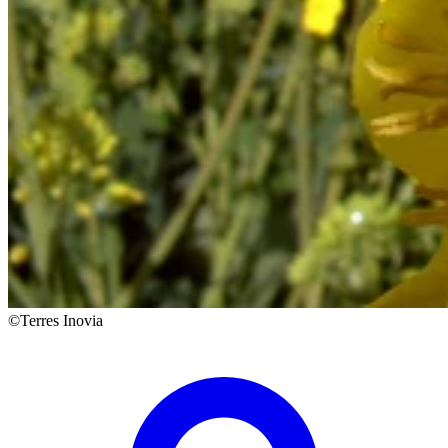
©Terres Inovia