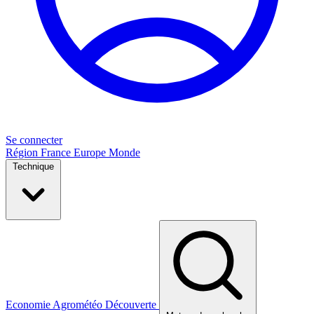
Se connecter
Région
France
Europe
Monde
Technique
Economie
Agrométéo
Découverte