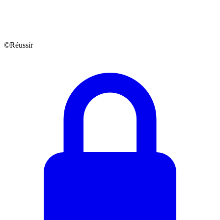
©Réussir